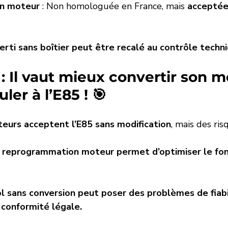
n moteur
 : Non homologuée en France, mais 
acceptée
erti sans boîtier peut être recalé au contrôle techni
: Il vaut mieux convertir son m
ler à l’E85 ! 🎯
teurs acceptent l’E85 sans modification
, mais des ris
e reprogrammation moteur permet d’optimiser le fo
ol sans conversion peut poser des problèmes de fiabil
conformité légale.