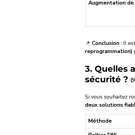
Augmentation de
📌 
Conclusion
 : Il 
reprogrammation)
 
3. Quelles 
sécurité ? 
Si vous souhaitez ro
deux solutions fiab
Méthode