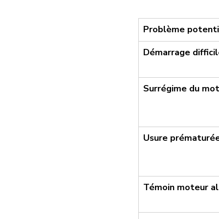
Problème potenti
Démarrage diffici
Surrégime du mot
Usure prématurée
Témoin moteur a