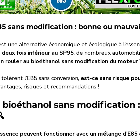
ent céramique
E85 sans modification : bonne ou mauvai
est une alternative économique et écologique à l’essenc
 
deux fois inférieur au SP95
, de nombreux automobili
n rouler au bioéthanol sans modification du moteur 
 tolèrent l’E85 sans conversion, 
est-ce sans risque po
antages, risques et recommandations !
u bioéthanol sans modification :

ssence peuvent fonctionner avec un mélange d’E85 