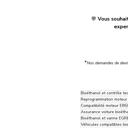
💬 
Vous souhait
exper
*
Nos demandes de devis 
Bioéthanol et contrôle te
Reprogrammation moteur
Compatibilité moteur E85
Assurance voiture bioéth
Bioéthanol et vanne EGR
Véhicules compatibles bi