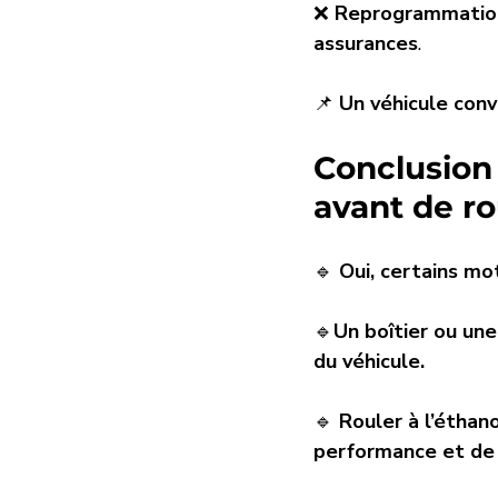
❌ 
Reprogrammatio
assurances
.
📌 
Un véhicule conv
Conclusion 
avant de rou
🔹 
Oui, certains mo
🔹
Un boîtier ou un
du véhicule.
🔹 
Rouler à l’éthan
performance et de 