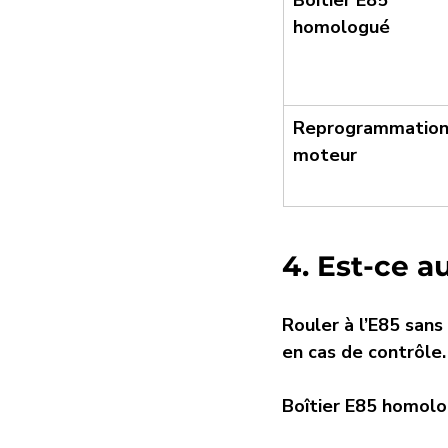
Boîtier E85 
homologué
Reprogrammation
moteur
4. Est-ce au
Rouler à l’E85 sans
en cas de contrôle.
Boîtier E85 homol