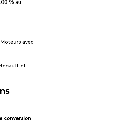
 100 % au 
 Moteurs avec 
 Renault et 
ans 
la conversion 