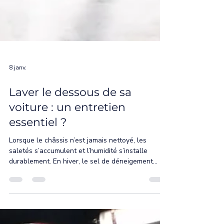
8 janv.
Laver le dessous de sa
voiture : un entretien
essentiel ?
Lorsque le châssis n’est jamais nettoyé, les
saletés s’accumulent et l’humidité s’installe
durablement. En hiver, le sel de déneigement
accélère fortement la corrosion, parfois sans
signe visible immédiat. Avec le temps, cela peut