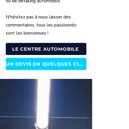
ou de detailing automobile.
N'hésitez pas à nous laisser des
commentaires, tous les passionnés
sont les bienvenues !
LE CENTRE AUTOMOBILE
UN DEVIS EN QUELQUES CLICS !