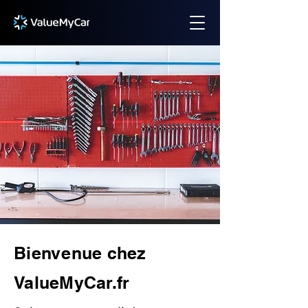
Bienvenue chez
ValueMyCar.fr