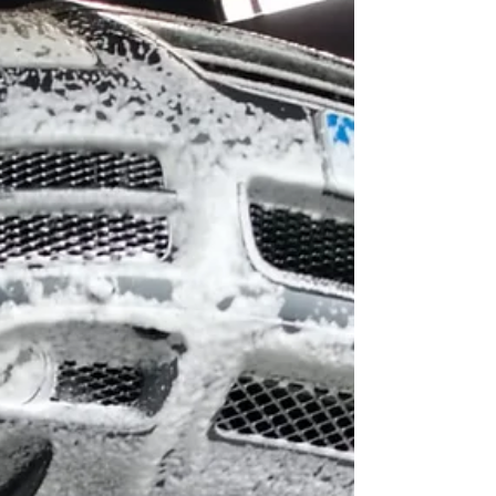
entraîner une fragilisation des pièces, une usure
accélérée de certains composants et des
réparations coûteuses. Dans certains cas, les
dégâts ne sont découverts qu’au contrôle
technique ou lors d’une intervention mécanique,
lorsque la corrosion es