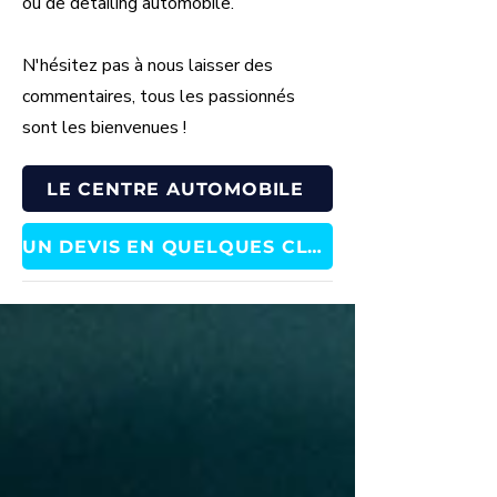
ou de detailing automobile.
N'hésitez pas à nous laisser des
commentaires, tous les passionnés
sont les bienvenues !
LE CENTRE AUTOMOBILE
UN DEVIS EN QUELQUES CLICS !