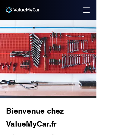
Bienvenue chez
ValueMyCar.fr