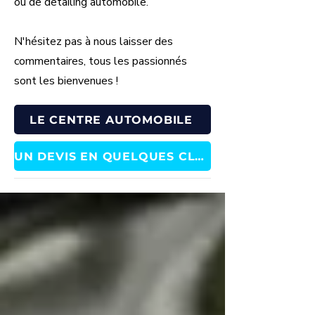
ou de detailing automobile.
N'hésitez pas à nous laisser des
commentaires, tous les passionnés
sont les bienvenues !
LE CENTRE AUTOMOBILE
UN DEVIS EN QUELQUES CLICS !