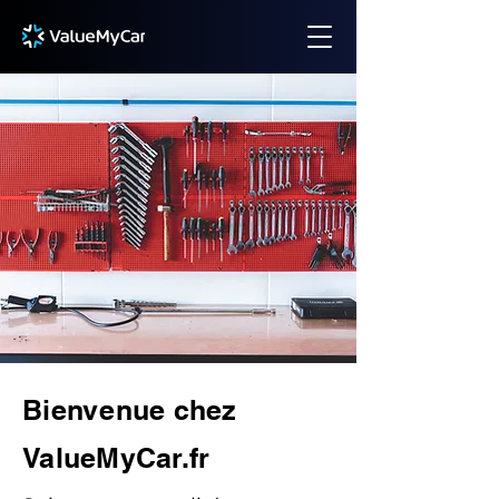
Bienvenue chez
ValueMyCar.fr