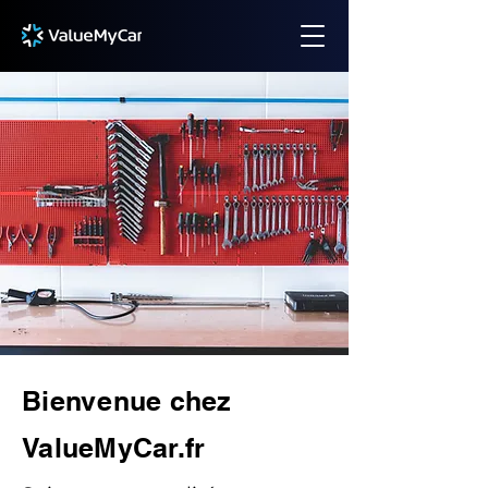
Bienvenue chez
ValueMyCar.fr