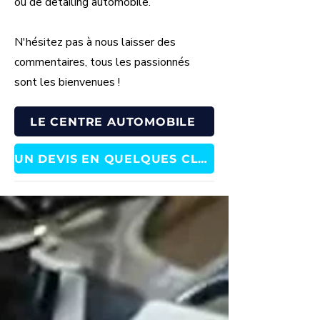
ou de detailing automobile.
N'hésitez pas à nous laisser des
commentaires, tous les passionnés
sont les bienvenues !
LE CENTRE AUTOMOBILE
UN DEVIS EN QUELQUES CLICS !