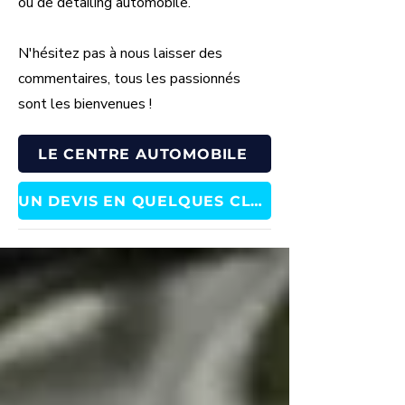
ou de detailing automobile.
N'hésitez pas à nous laisser des
commentaires, tous les passionnés
sont les bienvenues !
LE CENTRE AUTOMOBILE
UN DEVIS EN QUELQUES CLICS !