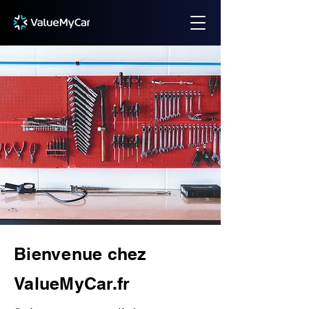
Bienvenue chez
ValueMyCar.fr