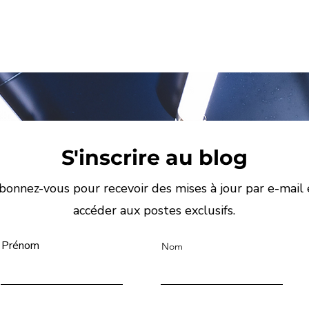
S'inscrire au blog
bonnez-vous pour recevoir des mises à jour par e-mail 
accéder aux postes exclusifs.
Prénom
Nom