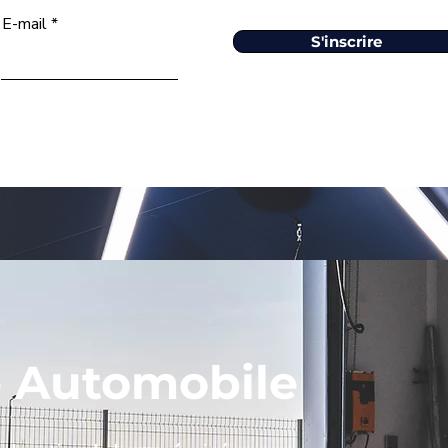
E-mail
S'inscrire
e Automobile