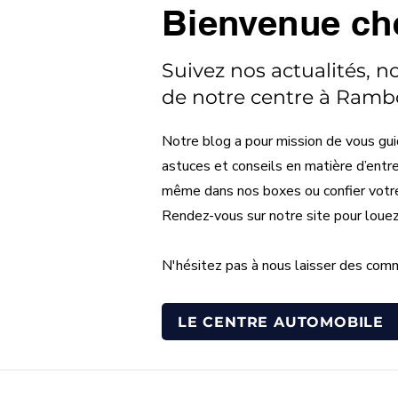
Bienvenue ch
Suivez nos actualités, n
de notre centre à Rambo
Notre blog a pour mission de vous gui
astuces et conseils en matière d’entr
même dans nos boxes ou confier votre v
Rendez-vous sur notre site pour loue
N'hésitez pas à nous laisser des comm
LE CENTRE AUTOMOBILE