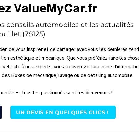
ez ValueMyCar.fr
os conseils automobiles et les actualités
uillet (78125)
der, de vous inspirer et de partager avec vous les dernières ten
etien esthétique et mécanique. Que vous préfériez faire les chos
éhicule à nos experts, vous trouverez ici une mine d’information
z des Boxes de mécanique, lavage ou de detailing automobile.
entaires, tous les passionnés sont les bienvenues !
UN DEVIS EN QUELQUES CLICS !