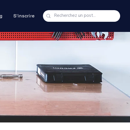
g
S'inscrire