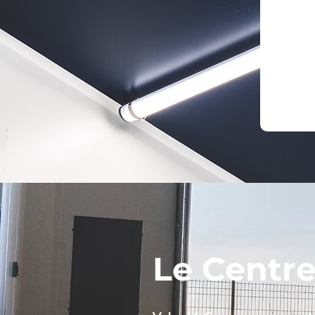
Le Centr