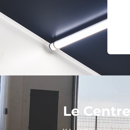
Le Centr