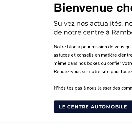
Bienvenue ch
Suivez nos actualités, n
de notre centre à Rambo
Notre blog a pour mission de vous gui
astuces et conseils en matière d’entr
même dans nos boxes ou confier votre v
Rendez-vous sur notre site pour loue
N'hésitez pas à nous laisser des comm
LE CENTRE AUTOMOBILE