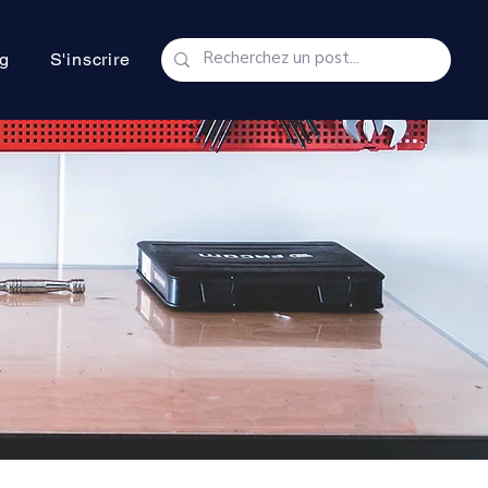
g
S'inscrire