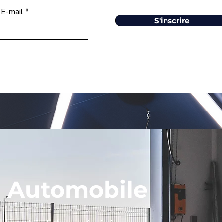
E-mail
S'inscrire
e Automobile