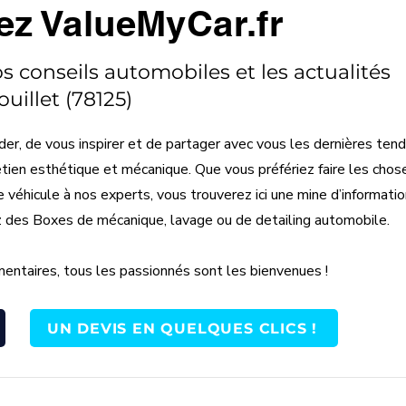
ez ValueMyCar.fr
os conseils automobiles et les actualités
uillet (78125)
der, de vous inspirer et de partager avec vous les dernières ten
etien esthétique et mécanique. Que vous préfériez faire les chos
éhicule à nos experts, vous trouverez ici une mine d’information
z des Boxes de mécanique, lavage ou de detailing automobile.
entaires, tous les passionnés sont les bienvenues !
UN DEVIS EN QUELQUES CLICS !