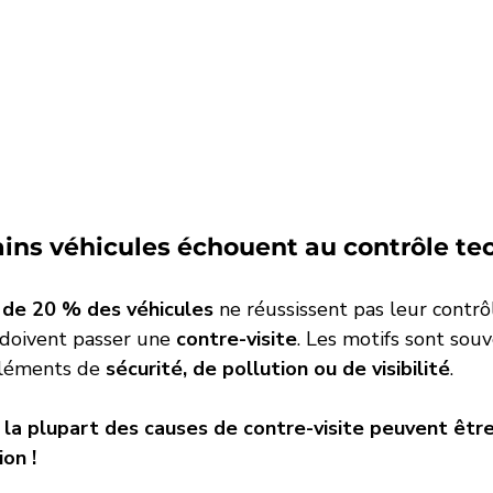
ent céramique
ains véhicules échouent au contrôle te
 de 20 % des véhicules
 ne réussissent pas leur contrô
doivent passer une 
contre-visite
. Les motifs sont sou
léments de 
sécurité, de pollution ou de visibilité
.
 la plupart des causes de contre-visite peuvent être
on !