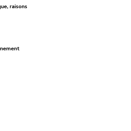
ue, raisons 
onnement 