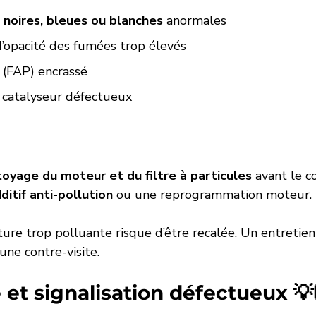
noires, bleues ou blanches
 anormales
’opacité des fumées trop élevés
s (FAP) encrassé
catalyseur défectueux
oyage du moteur et du filtre à particules
 avant le c
ditif anti-pollution
 ou une reprogrammation moteur.
ture trop polluante risque d’être recalée. Un entretien
ne contre-visite.
e et signalisation défectueux 💡