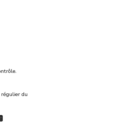
ontrôle.
 régulier du 
