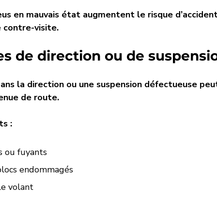
us en mauvais état augmentent le risque d’accident
contre-visite.
s de direction ou de suspensio
dans la direction ou une suspension défectueuse peu
enue de route.
s :
s ou fuyants
tblocs endommagés
le volant