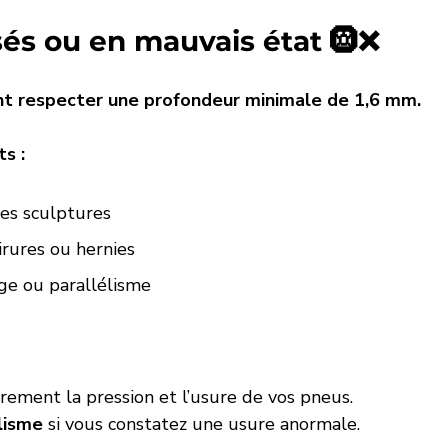
sés ou en mauvais état 🛞❌
nt respecter une profondeur minimale de 1,6 mm.
s :
es sculptures
rures ou hernies
ge ou parallélisme
rement la pression et l’usure de vos pneus.
lisme
 si vous constatez une usure anormale.