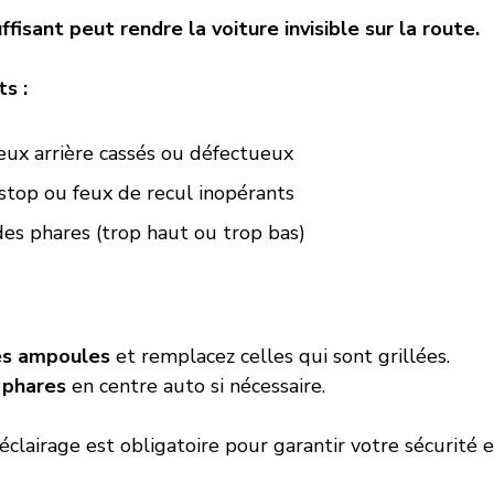
ffisant peut rendre la voiture invisible sur la route.
s :
eux arrière cassés ou défectueux
 stop ou feux de recul inopérants
es phares (trop haut ou trop bas)
es ampoules
 et remplacez celles qui sont grillées.
 phares
 en centre auto si nécessaire.
éclairage est obligatoire pour garantir votre sécurité e