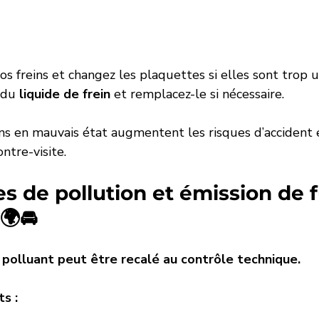
vos freins et changez les plaquettes si elles sont trop u
 du 
liquide de frein
 et remplacez-le si nécessaire.
ins en mauvais état augmentent les risques d’accident 
ntre-visite.
s de pollution et émission de
🌍🚘
 polluant peut être recalé au contrôle technique.
s :