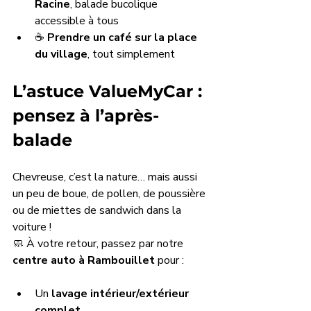
Racine
, balade bucolique 
accessible à tous
☕ 
Prendre un café sur la place 
du village
, tout simplement
L’astuce ValueMyCar : 
pensez à l’après-
balade
Chevreuse, c’est la nature… mais aussi 
un peu de boue, de pollen, de poussière 
ou de miettes de sandwich dans la 
voiture !
🧼 À votre retour, passez par notre 
centre auto à Rambouillet
 pour :
Un 
lavage intérieur/extérieur 
complet