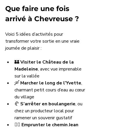
Que faire une fois 
arrivé à Chevreuse ?
Voici 5 idées d’activités pour 
transformer votre sortie en une vraie 
journée de plaisir :
🏰 
Visiter le Château de la 
Madeleine
, avec vue imprenable 
sur la vallée
🛶 
Marcher le long de l’Yvette
, 
charmant petit cours d’eau au cœur 
du village
🥐 
S’arrêter en boulangerie
, ou 
chez un producteur local pour 
ramener un souvenir gustatif
🚶‍♀️ 
Emprunter le chemin Jean 