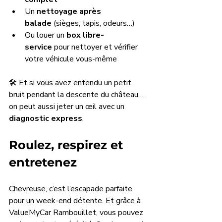
Un 
nettoyage après 
balade
 (sièges, tapis, odeurs…)
Ou louer un 
box libre-
service
 pour nettoyer et vérifier 
votre véhicule vous-même
🛠️ Et si vous avez entendu un petit 
bruit pendant la descente du château… 
on peut aussi jeter un œil avec un 
diagnostic express
.
Roulez, respirez et 
entretenez
Chevreuse, c’est l’escapade parfaite 
pour un week-end détente. Et grâce à 
ValueMyCar Rambouillet, vous pouvez 