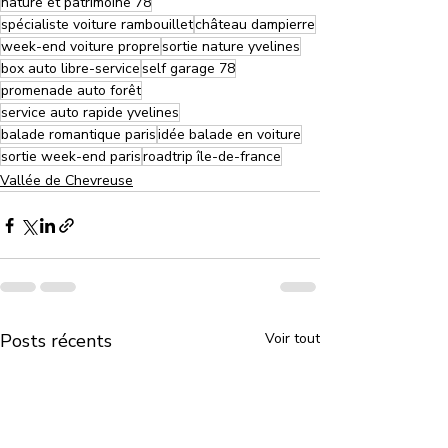
nature et patrimoine 78
spécialiste voiture rambouillet
château dampierre
week-end voiture propre
sortie nature yvelines
box auto libre-service
self garage 78
promenade auto forêt
service auto rapide yvelines
balade romantique paris
idée balade en voiture
sortie week-end paris
roadtrip île-de-france
Vallée de Chevreuse
Posts récents
Voir tout