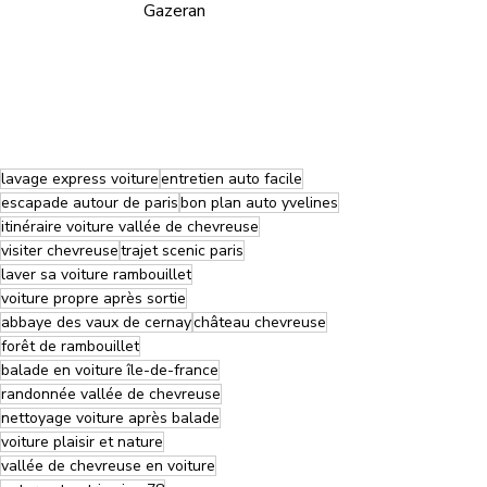
Gazeran
lavage express voiture
entretien auto facile
escapade autour de paris
bon plan auto yvelines
itinéraire voiture vallée de chevreuse
visiter chevreuse
trajet scenic paris
laver sa voiture rambouillet
voiture propre après sortie
abbaye des vaux de cernay
château chevreuse
forêt de rambouillet
balade en voiture île-de-france
randonnée vallée de chevreuse
nettoyage voiture après balade
voiture plaisir et nature
vallée de chevreuse en voiture