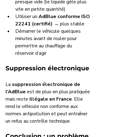
presque vide (le liquide gèle plus 
vite en petite quantité)
Utiliser un 
AdBlue conforme ISO 
22241 (certifié)
 → plus stable
Démarrer le véhicule quelques 
minutes avant de rouler pour 
permettre au chauffage du 
réservoir d’agir
Suppression électronique
La 
suppression électronique de 
l’AdBlue
 est de plus en plus pratiquée 
mais reste 
illégale en France
. Elle 
rend le véhicule non conforme aux 
normes antipollution et peut entraîner 
un refus au contrôle technique.
Conclusion : un problème 