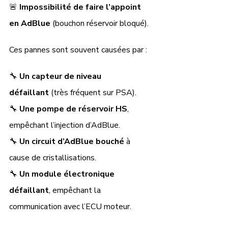
🚨 
Impossibilité de faire l’appoint 
en AdBlue
 (bouchon réservoir bloqué).
Ces pannes sont souvent causées par :
🔧 
Un capteur de niveau 
défaillant
 (très fréquent sur PSA).
🔧 
Une pompe de réservoir HS
, 
empêchant l’injection d’AdBlue.
🔧 
Un circuit d’AdBlue bouché
 à 
cause de cristallisations.
🔧 
Un module électronique 
défaillant
, empêchant la 
communication avec l’ECU moteur.