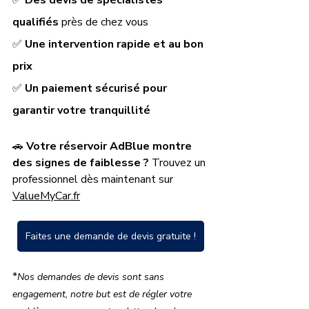
✅ 
Des devis de spécialistes 
qualifiés
 près de chez vous
✅ 
Une intervention rapide et au bon 
prix
✅ 
Un paiement sécurisé pour 
garantir votre tranquillité
🚗 
Votre réservoir AdBlue montre 
des signes de faiblesse ?
 Trouvez un 
professionnel dès maintenant sur 
ValueMyCar.fr
Faites une demande de devis gratuite !
*
Nos demandes de devis sont sans 
engagement, notre but est de régler votre 