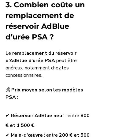
3. Combien coûte un 
remplacement de 
réservoir AdBlue 
d’urée PSA ?
Le 
remplacement du réservoir 
d’AdBlue d'urée PSA 
peut être 
onéreux, notamment chez les 
concessionnaires.
💰 
Prix moyen selon les modèles 
PSA :
✔ 
Réservoir AdBlue neuf
 : entre 
800 
€ et 1 500 €
.
✔ 
Main-d'œuvre
 : entre 
200 € et 500 