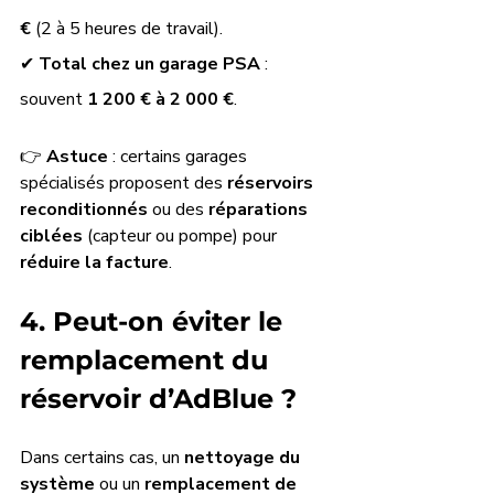
€
 (2 à 5 heures de travail).
✔ 
Total chez un garage PSA
 : 
souvent 
1 200 € à 2 000 €
.
👉 
Astuce
 : certains garages 
spécialisés proposent des 
réservoirs 
reconditionnés
 ou des 
réparations 
ciblées
 (capteur ou pompe) pour 
réduire la facture
.
4. Peut-on éviter le 
remplacement du 
réservoir d’AdBlue ?
Dans certains cas, un 
nettoyage du 
système
 ou un 
remplacement de 